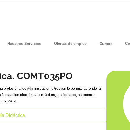
Nuestros Servicios
Ofertas de empleo
Cursos
Co
nica. COMT035PO
ia profesional de Administración y Gestión te permite aprender a
 facturación electrónica o e-factura, los formatos, así como las
ABER MAS!.
ía Didáctica