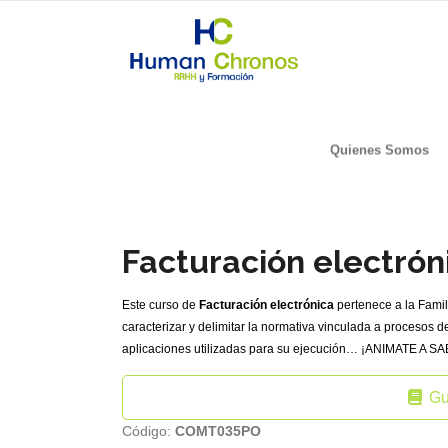
Quienes Somos
Facturación electró
Este curso de
Facturación electrónica
pertenece a la Famil
caracterizar y delimitar la normativa vinculada a procesos de
aplicaciones utilizadas para su ejecución… ¡ANIMATE A S
Gu
Código:
COMT035PO