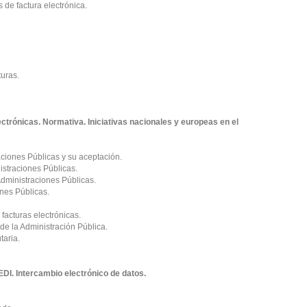
 de factura electrónica.
turas.
ectrónicas. Normativa. Iniciativas nacionales y europeas en el
aciones Públicas y su aceptación.
nistraciones Públicas.
 Administraciones Públicas.
ones Públicas.
facturas electrónicas.
de la Administración Pública.
taria.
EDI. Intercambio electrónico de datos.