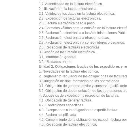
1.7. Autenticidad de la factura electrónica.
2. Utilización de la factura electrónica.
2.1. Validez de los datos en la factura electrónica.
2.2. Expedición de facturas electrónicas.
2.3. Factura electrónica paso a paso.
2.4. Formatos válidos para la emisión de la factura electr
2.5. Facturación electrónica a las Administraciones Públi
2.6. Facturación electrónica a otras empresas.
2.7. Facturación electrónica a consumidores o usuarios.
2.8. Recepción de facturas electrónicas.
3. Gestión de facturación electrónica.
3.1. Información general.
3.2. Utilidades online.
Unidad 2: Obligaciones legales de los expedidores y re
1. Novedades en la factura electrónica.
2. Reglamento regulador de las obligaciones de facturac
3. Obligación de documentación de las operaciones.
3.1. Obligación de generar, enviar y conservar justificant
3.2. Obligación de documentación de las operaciones a e
4. Supuestos de expedición y recepción de facturas.
4.1. Obligación de generar factura.
4.2. Condiciones específicas.
4.3. Excepciones a la obligación de expedir factura.
4.4. Factura simplificada.
4.5. Cumplimiento de la obligación de expedir factura por 
4.6. Recepción de factura electrónica.