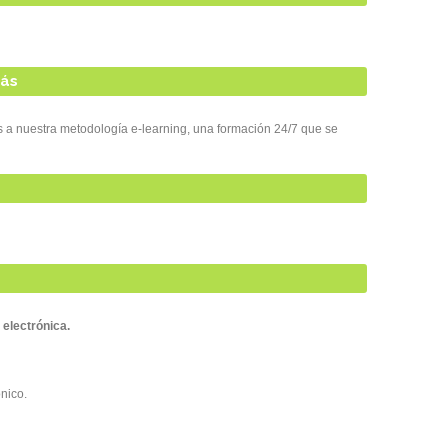
más
as a nuestra metodología e-learning, una formación 24/7 que se
 electrónica.
ónico.