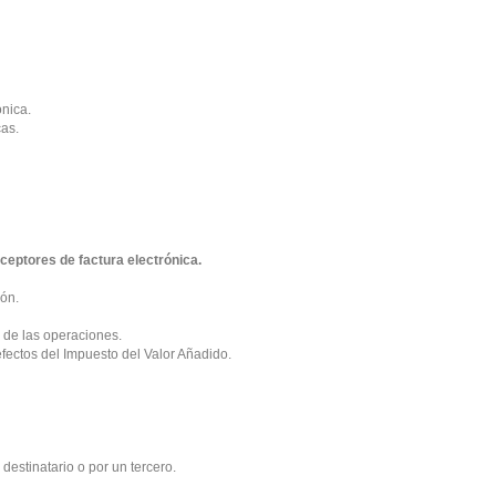
ónica.
cas.
ceptores de factura electrónica.
ión.
e de las operaciones.
fectos del Impuesto del Valor Añadido.
destinatario o por un tercero.