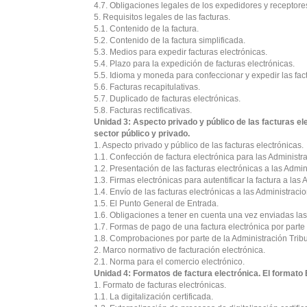
4.7. Obligaciones legales de los expedidores y receptores
5. Requisitos legales de las facturas.
5.1. Contenido de la factura.
5.2. Contenido de la factura simplificada.
5.3. Medios para expedir facturas electrónicas.
5.4. Plazo para la expedición de facturas electrónicas.
5.5. Idioma y moneda para confeccionar y expedir las fac
5.6. Facturas recapitulativas.
5.7. Duplicado de facturas electrónicas.
5.8. Facturas rectificativas.
Unidad 3: Aspecto privado y público de las facturas el
sector público y privado.
1. Aspecto privado y público de las facturas electrónicas.
1.1. Confección de factura electrónica para las Administr
1.2. Presentación de las facturas electrónicas a las Admi
1.3. Firmas electrónicas para autentificar la factura a las
1.4. Envío de las facturas electrónicas a las Administraci
1.5. El Punto General de Entrada.
1.6. Obligaciones a tener en cuenta una vez enviadas las 
1.7. Formas de pago de una factura electrónica por parte 
1.8. Comprobaciones por parte de la Administración Tribu
2. Marco normativo de facturación electrónica.
2.1. Norma para el comercio electrónico.
Unidad 4: Formatos de factura electrónica. El formato 
1. Formato de facturas electrónicas.
1.1. La digitalización certificada.