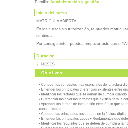
Familia:
Administración y gestión
Inicio del curso
MATRICULA ABIERTA
En los cursos sin tutorización, te puedes matricu
continua.
Por consiguiente, puedes empezar este curso YA!
Duración
2 MESES
Objetivos
• Conocer los conceptos más esenciales de la factura digi
• Entender las principales diferencias existentes entre una
• Identificar los factores que se deben de cumplir cuando
• Diferenciar los diversos formatos que existen para la con
• Aprender las formas de facturación electrónica que se r
consumidores.
• Conocer las principales novedades en la factura digital.
• Entender las principales Leyes y Reglamentos que deter
• Identificar los requisitos que se deben de cumplir a la 