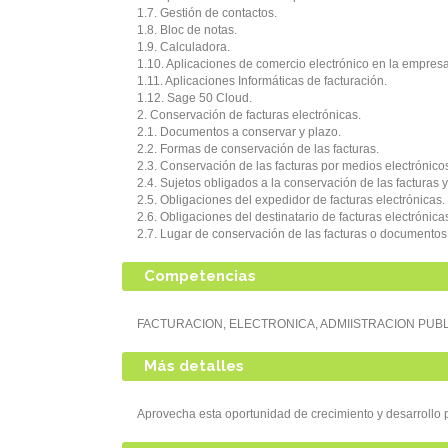
1.7. Gestión de contactos.
1.8. Bloc de notas.
1.9. Calculadora.
1.10. Aplicaciones de comercio electrónico en la empresa
1.11. Aplicaciones Informáticas de facturación.
1.12. Sage 50 Cloud.
2. Conservación de facturas electrónicas.
2.1. Documentos a conservar y plazo.
2.2. Formas de conservación de las facturas.
2.3. Conservación de las facturas por medios electrónico
2.4. Sujetos obligados a la conservación de las facturas 
2.5. Obligaciones del expedidor de facturas electrónicas.
2.6. Obligaciones del destinatario de facturas electrónica
2.7. Lugar de conservación de las facturas o documentos s
Competencias
FACTURACION, ELECTRONICA, ADMIISTRACION PUB
Más detalles
Aprovecha esta oportunidad de crecimiento y desarroll