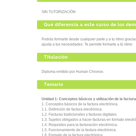
SIN TUTORIZACIÓN
Qué diferencia a este curso de los de
Podrás formarte desde cualquier parte y a tu ritmo graci
ajusta a tus necesidades. Te permite formarte a tú ritmo
Titulación
Diploma emitido por Human Chronos
Temario
Unidad 1: Conceptos básicos y utilización de la factura
1. Conceptos básicos de la factura electrónica.
1.1. Definición de factura electrónica.
1.2. Facturas tradicionales y facturas digitales.
1.3. Sujetos obligados a hacer facturas en formato electr
1.4. Requisitos para la facturación electrónica.
1.5. Funcionamiento de la factura electrónica.
1.6. Formato de la factura electrónica.