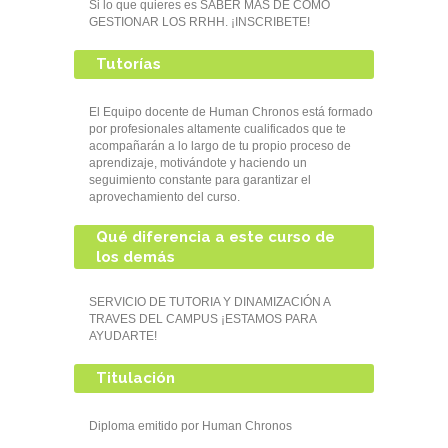
Si lo que quieres es SABER MAS DE COMO
GESTIONAR LOS RRHH. ¡INSCRIBETE!
Tutorías
El Equipo docente de Human Chronos está formado
por profesionales altamente cualificados que te
acompañarán a lo largo de tu propio proceso de
aprendizaje, motivándote y haciendo un
seguimiento constante para garantizar el
aprovechamiento del curso.
Qué diferencia a este curso de
los demás
SERVICIO DE TUTORIA Y DINAMIZACIÓN A
TRAVES DEL CAMPUS ¡ESTAMOS PARA
AYUDARTE!
Titulación
Diploma emitido por Human Chronos