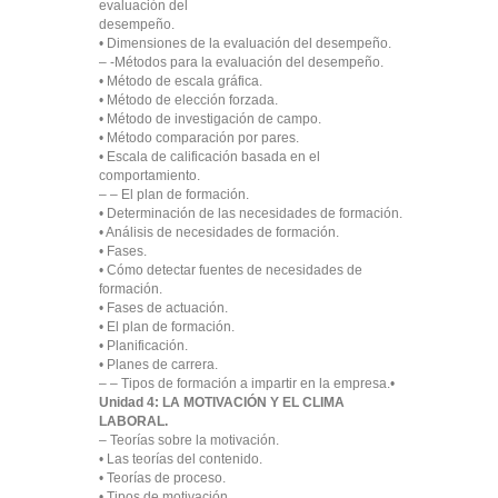
evaluación del
desempeño.
• Dimensiones de la evaluación del desempeño.
– -Métodos para la evaluación del desempeño.
• Método de escala gráfica.
• Método de elección forzada.
• Método de investigación de campo.
• Método comparación por pares.
• Escala de calificación basada en el
comportamiento.
– – El plan de formación.
• Determinación de las necesidades de formación.
• Análisis de necesidades de formación.
• Fases.
• Cómo detectar fuentes de necesidades de
formación.
• Fases de actuación.
• El plan de formación.
• Planificación.
• Planes de carrera.
– – Tipos de formación a impartir en la empresa.•
Unidad 4: LA MOTIVACIÓN Y EL CLIMA
LABORAL.
– Teorías sobre la motivación.
• Las teorías del contenido.
• Teorías de proceso.
• Tipos de motivación.