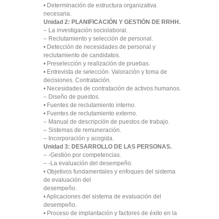
• Determinación de estructura organizativa
necesaria.
Unidad 2: PLANIFICACIÓN Y GESTIÓN DE RRHH.
– La investigación sociolaboral.
– Reclutamiento y selección de personal.
• Detección de necesidades de personal y
reclutamiento de candidatos.
• Preselección y realización de pruebas.
• Entrevista de selección. Valoración y toma de
decisiones. Contratación.
• Necesidades de contratación de activos humanos.
– Diseño de puestos.
• Fuentes de reclutamiento interno.
• Fuentes de reclutamiento externo.
– Manual de descripción de puestos de trabajo.
– Sistemas de remuneración.
– Incorporación y acogida.
Unidad 3: DESARROLLO DE LAS PERSONAS.
– -Gestión por competencias.
– -La evaluación del desempeño.
• Objetivos fundamentales y enfoques del sistema
de evaluación del
desempeño.
• Aplicaciones del sistema de evaluación del
desempeño.
• Proceso de implantación y factores de éxito en la