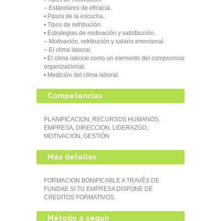
– Estándares de eficacia.
• Pasos de la escucha.
• Tipos de retribución.
• Estrategias de motivación y satisfacción.
– Motivación, retribución y salario emocional.
– El clima laboral.
• El clima laboral como un elemento del compromiso
organizacional.
• Medición del clima laboral.
Competencias
PLANIFICACION, RECURSOS HUMANOS,
EMPRESA, DIRECCION, LIDERAZGO,
MOTIVACION, GESTIÓN
Más detalles
FORMACION BONIFICABLE A TRAVÉS DE
FUNDAE SI TU EMPRESA DISPONE DE
CREDITOS FORMATIVOS.
Método a seguir