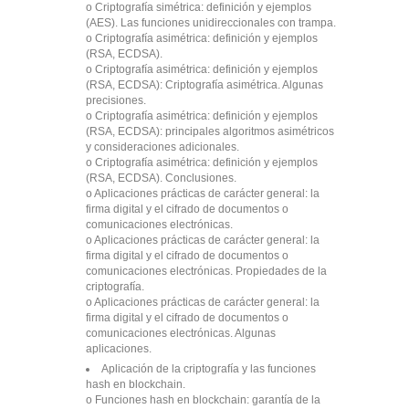
o Criptografía simétrica: definición y ejemplos
(AES). Las funciones unidireccionales con trampa.
o Criptografía asimétrica: definición y ejemplos
(RSA, ECDSA).
o Criptografía asimétrica: definición y ejemplos
(RSA, ECDSA): Criptografía asimétrica. Algunas
precisiones.
o Criptografía asimétrica: definición y ejemplos
(RSA, ECDSA): principales algoritmos asimétricos
y consideraciones adicionales.
o Criptografía asimétrica: definición y ejemplos
(RSA, ECDSA). Conclusiones.
o Aplicaciones prácticas de carácter general: la
firma digital y el cifrado de documentos o
comunicaciones electrónicas.
o Aplicaciones prácticas de carácter general: la
firma digital y el cifrado de documentos o
comunicaciones electrónicas. Propiedades de la
criptografía.
o Aplicaciones prácticas de carácter general: la
firma digital y el cifrado de documentos o
comunicaciones electrónicas. Algunas
aplicaciones.
Aplicación de la criptografía y las funciones
hash en blockchain.
o Funciones hash en blockchain: garantía de la