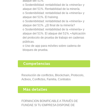
ataque del 51%.
o Sostenibilidad: rentabilidad de la «minería» y
ataque del 51%. Rentabilidad de la minería.
o Sostenibilidad: rentabilidad de la «minería» y
ataque del 51%. El halving.
o Sostenibilidad: rentabilidad de la «minería» y
ataque del 51%. ¿El final de la minería?
o Sostenibilidad: rentabilidad de la «minería» y
ataque del 51%. El ataque del 51%. • Aplicación
del protocolo de prueba de trabajo en cadenas
públicas.
o Uso de app para móviles sobre cadena de
bloques de prueba.
Competencias
Resolución de conflictos, Blockchain, Protocolo,
Activos, Conflictos, Familia, Contratos
Más detalles
FORMACION BONIFICABLE A TRAVÉS DE
FUNDAE SI TU EMPRESA DISPONE DE