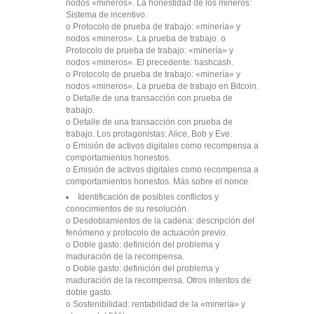
nodos «mineros». La honestidad de los mineros:
Sistema de incentivo.
o Protocolo de prueba de trabajo: «minería» y
nodos «mineros». La prueba de trabajo. o
Protocolo de prueba de trabajo: «minería» y
nodos «mineros». El precedente: hashcash.
o Protocolo de prueba de trabajo: «minería» y
nodos «mineros». La prueba de trabajo en Bitcoin.
o Detalle de una transacción con prueba de
trabajo.
o Detalle de una transacción con prueba de
trabajo. Los protagonistas: Alice, Bob y Eve.
o Emisión de activos digitales como recompensa a
comportamientos honestos.
o Emisión de activos digitales como recompensa a
comportamientos honestos. Más sobre el nonce.
Identificación de posibles conflictos y
conocimientos de su resolución.
o Desdoblamientos de la cadena: descripción del
fenómeno y protocolo de actuación previo.
o Doble gasto: definición del problema y
maduración de la recompensa.
o Doble gasto: definición del problema y
maduración de la recompensa. Otros intentos de
doble gasto.
o Sostenibilidad: rentabilidad de la «minería» y