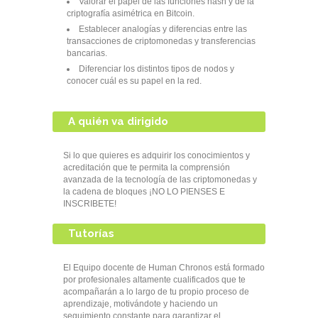
Valorar el papel de las funciones hash y de la
criptografía asimétrica en Bitcoin.
Establecer analogías y diferencias entre las
transacciones de criptomonedas y transferencias
bancarias.
Diferenciar los distintos tipos de nodos y
conocer cuál es su papel en la red.
A quién va dirigido
Si lo que quieres es adquirir los conocimientos y
acreditación que te permita la comprensión
avanzada de la tecnología de las criptomonedas y
la cadena de bloques ¡NO LO PIENSES E
INSCRIBETE!
Tutorías
El Equipo docente de Human Chronos está formado
por profesionales altamente cualificados que te
acompañarán a lo largo de tu propio proceso de
aprendizaje, motivándote y haciendo un
seguimiento constante para garantizar el