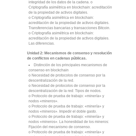
integridad de los datos de la cadena. o
Criptografía asimétrica en blockchain: acreditación
de la propiedad de activos digitales.
o Criptografía asimétrica en blockchain:
acreditación de la propiedad de activos digitales.
Transferencias bancarias y transacciones Bitcoin.
o Criptografía asimétrica en blockchain:
acreditación de la propiedad de activos digitales.
Las diferencias.
Unidad 2: Mecanismos de consenso y resolución
de conflictos en cadenas públicas.
Distinción de los principales mecanismos de
consenso en blockchain
o Necesidad de protocolos de consenso por la
descentralización de la red.
o Necesidad de protocolos de consenso por la
descentralización de la red: Tipos de nodos.
o Protocolo de prueba de trabajo: «minería» y
nodos «mineros».
o Protocolo de prueba de trabajo: «minería» y
nodos «mineros». Impedir el doble gasto.
o Protocolo de prueba de trabajo: «minería» y
nodos «mineros». La honestidad de los mineros:
Fijación del mecanismo de consenso.
o Protocolo de prueba de trabajo: «minería» y