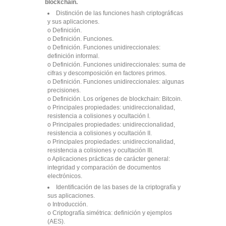
blockchain.
Distinción de las funciones hash criptográficas
y sus aplicaciones.
o Definición.
o Definición. Funciones.
o Definición. Funciones unidireccionales:
definición informal.
o Definición. Funciones unidireccionales: suma de
cifras y descomposición en factores primos.
o Definición. Funciones unidireccionales: algunas
precisiones.
o Definición. Los orígenes de blockchain: Bitcoin.
o Principales propiedades: unidireccionalidad,
resistencia a colisiones y ocultación I.
o Principales propiedades: unidireccionalidad,
resistencia a colisiones y ocultación II.
o Principales propiedades: unidireccionalidad,
resistencia a colisiones y ocultación III.
o Aplicaciones prácticas de carácter general:
integridad y comparación de documentos
electrónicos.
Identificación de las bases de la criptografía y
sus aplicaciones.
o Introducción.
o Criptografía simétrica: definición y ejemplos
(AES).