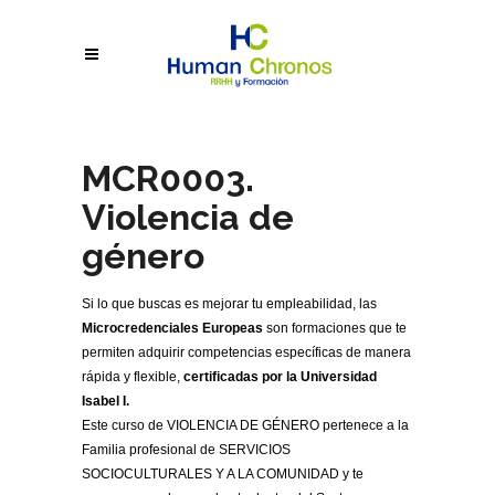
MCR0003.
Violencia de
género
Si lo que buscas es mejorar tu empleabilidad, las
Microcredenciales Europeas
son formaciones que te
permiten adquirir competencias específicas de manera
rápida y flexible,
certificadas por la Universidad
Isabel I.
Este curso de VIOLENCIA DE GÉNERO pertenece a la
Familia profesional de SERVICIOS
SOCIOCULTURALES Y A LA COMUNIDAD y te