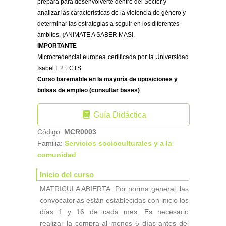
prepara para desenvolverte dentro del Sector y
analizar las características de la violencia de género y
determinar las estrategias a seguir en los diferentes
ámbitos. ¡ANIMATE A SABER MAS!.
IMPORTANTE
Microcredencial europea certificada por la Universidad
Isabel I .2 ECTS
Curso baremable en la mayoría de oposiciones y
bolsas de empleo (consultar bases)
Guía Didáctica
Código:
MCR0003
Familia:
Servicios socioculturales y a la
comunidad
Inicio del curso
MATRICULA ABIERTA. Por norma general, las
convocatorias están establecidas con inicio los
días 1 y 16 de cada mes. Es necesario
realizar la compra al menos 5 días antes del