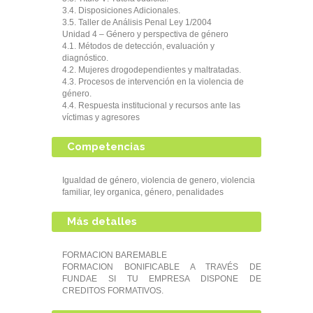
3.4. Disposiciones Adicionales.
3.5. Taller de Análisis Penal Ley 1/2004
Unidad 4 – Género y perspectiva de género
4.1. Métodos de detección, evaluación y
diagnóstico.
4.2. Mujeres drogodependientes y maltratadas.
4.3. Procesos de intervención en la violencia de
género.
4.4. Respuesta institucional y recursos ante las
víctimas y agresores
Competencias
Igualdad de género, violencia de genero, violencia
familiar, ley organica, género, penalidades
Más detalles
FORMACION BAREMABLE
FORMACION BONIFICABLE A TRAVÉS DE
FUNDAE SI TU EMPRESA DISPONE DE
CREDITOS FORMATIVOS.