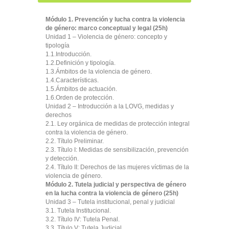
Módulo 1. Prevención y lucha contra la violencia
de género: marco conceptual y legal (25h)
Unidad 1 – Violencia de género: concepto y
tipología
1.1.Introducción.
1.2.Definición y tipología.
1.3.Ámbitos de la violencia de género.
1.4.Características.
1.5.Ámbitos de actuación.
1.6.Orden de protección.
Unidad 2 – Introducción a la LOVG, medidas y
derechos
2.1. Ley orgánica de medidas de protección integral
contra la violencia de género.
2.2. Título Preliminar.
2.3. Título I: Medidas de sensibilización, prevención
y detección.
2.4. Título II: Derechos de las mujeres víctimas de la
violencia de género.
Módulo 2. Tutela judicial y perspectiva de género
en la lucha contra la violencia de género (25h)
Unidad 3 – Tutela institucional, penal y judicial
3.1. Tutela Institucional.
3.2. Título IV: Tutela Penal.
3.3. Título V: Tutela Judicial.