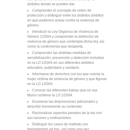
ámbitos donde se pueden dar.
Comprender el concepto de orden de
protección y distinguir entre los distintos ámbitos
en que podemos actuar contra la violencia de
género.
Introducir la Ley Orgánica de Violencia de
Género 1/2004 y comprender la definición de
violencia de género que contempla dicha ley, así
como la controversia que despierta.
Comprender las distintas medidas de
sensibilización, prevención y detección incluidas
en la LO 1/2004 en sus diferentes ámbitos:
educativo, publicitario y sanitario.
Informarse de derechos con los que cuenta la
mujer víctima de violencia de género y que figuran
en la LO 1/2004.
Conocer las diferentes tutelas que en sus
títulos contiene la LO 1/2004.
Enumerar las disposiciones adicionales y
describir brevemente su contenido.
Racionalizar aspectos penales de la ley con
sus razones y motivaciones.
Distinguir los casos de maltrato con
herramientas ad hoc, así como una vez