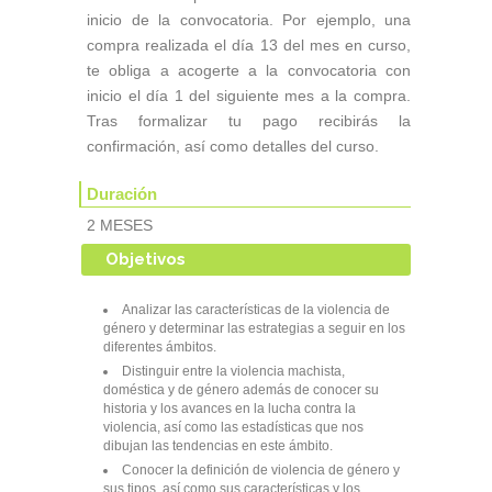
inicio de la convocatoria. Por ejemplo, una
compra realizada el día 13 del mes en curso,
te obliga a acogerte a la convocatoria con
inicio el día 1 del siguiente mes a la compra.
Tras formalizar tu pago recibirás la
confirmación, así como detalles del curso.
Duración
2 MESES
Objetivos
Analizar las características de la violencia de
género y determinar las estrategias a seguir en los
diferentes ámbitos.
Distinguir entre la violencia machista,
doméstica y de género además de conocer su
historia y los avances en la lucha contra la
violencia, así como las estadísticas que nos
dibujan las tendencias en este ámbito.
Conocer la definición de violencia de género y
sus tipos, así como sus características y los