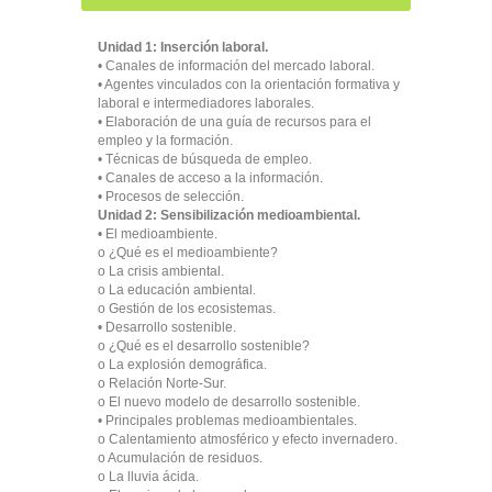
Unidad 1: Inserción laboral.
• Canales de información del mercado laboral.
• Agentes vinculados con la orientación formativa y
laboral e intermediadores laborales.
• Elaboración de una guía de recursos para el
empleo y la formación.
• Técnicas de búsqueda de empleo.
• Canales de acceso a la información.
• Procesos de selección.
Unidad 2: Sensibilización medioambiental.
• El medioambiente.
o ¿Qué es el medioambiente?
o La crisis ambiental.
o La educación ambiental.
o Gestión de los ecosistemas.
• Desarrollo sostenible.
o ¿Qué es el desarrollo sostenible?
o La explosión demográfica.
o Relación Norte-Sur.
o El nuevo modelo de desarrollo sostenible.
• Principales problemas medioambientales.
o Calentamiento atmosférico y efecto invernadero.
o Acumulación de residuos.
o La lluvia ácida.