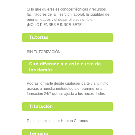
Si lo que quieres es conocer técnicas y recursos
facilitadores de la inserción laboral, la igualdad de
oportunidades y el desarrollo sostenible.
¡NO LO PIENSES E INSCRIBETE!
Tutorías
SIN TUTORIZACIÓN
Qué diferencia a este curso de
los demás
Podrás formarte desde cualquier parte y a tu ritmo
gracias a nuestra metodología e-learning, una
formación 24/7 que se ajusta a tus necesidades.
Titulación
Diploma emitido por Human Chronos
Temario