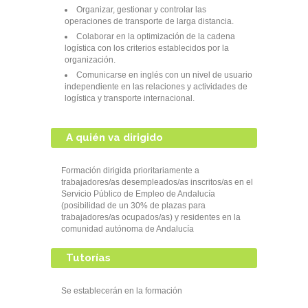
Organizar, gestionar y controlar las
operaciones de transporte de larga distancia.
Colaborar en la optimización de la cadena
logística con los criterios establecidos por la
organización.
Comunicarse en inglés con un nivel de usuario
independiente en las relaciones y actividades de
logística y transporte internacional.
A quién va dirigido
Formación dirigida prioritariamente a
trabajadores/as desempleados/as inscritos/as en el
Servicio Público de Empleo de Andalucía
(posibilidad de un 30% de plazas para
trabajadores/as ocupados/as) y residentes en la
comunidad autónoma de Andalucía
Tutorías
Se establecerán en la formación