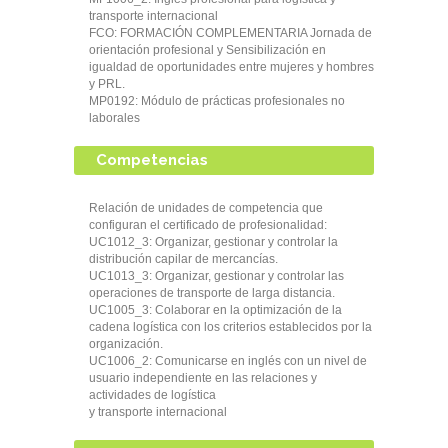
transporte internacional
FCO: FORMACIÓN COMPLEMENTARIA Jornada de
orientación profesional y Sensibilización en
igualdad de oportunidades entre mujeres y hombres
y PRL.
MP0192: Módulo de prácticas profesionales no
laborales
Competencias
Relación de unidades de competencia que
configuran el certificado de profesionalidad:
UC1012_3: Organizar, gestionar y controlar la
distribución capilar de mercancías.
UC1013_3: Organizar, gestionar y controlar las
operaciones de transporte de larga distancia.
UC1005_3: Colaborar en la optimización de la
cadena logística con los criterios establecidos por la
organización.
UC1006_2: Comunicarse en inglés con un nivel de
usuario independiente en las relaciones y
actividades de logística
y transporte internacional