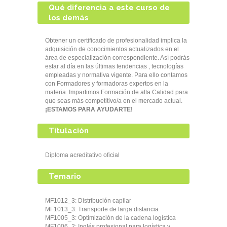
Qué diferencia a este curso de
los demás
Obtener un certificado de profesionalidad implica la
adquisición de conocimientos actualizados en el
área de especialización correspondiente. Así podrás
estar al día en las últimas tendencias , tecnologías
empleadas y normativa vigente. Para ello contamos
con Formadores y formadoras expertos en la
materia. Impartimos Formación de alta Calidad para
que seas más competitivo/a en el mercado actual.
¡ESTAMOS PARA AYUDARTE!
Titulación
Diploma acreditativo oficial
Temario
MF1012_3: Distribución capilar
MF1013_3: Transporte de larga distancia
MF1005_3: Optimización de la cadena logística
MF1006_2: Inglés profesional para logística y