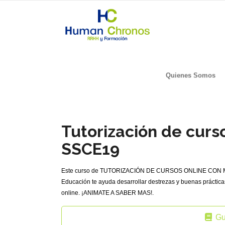
Quienes Somos
Tutorización de curs
SSCE19
Este curso de TUTORIZACIÓN DE CURSOS ONLINE CON MOOD
Educación te ayuda desarrollar destrezas y buenas práctica
online. ¡ANIMATE A SABER MAS!.
Gu