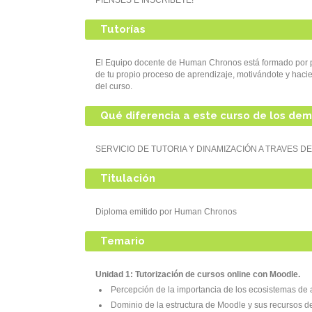
PIENSES E INSCRIBETE!
Tutorías
El Equipo docente de Human Chronos está formado por pr
de tu propio proceso de aprendizaje, motivándote y hac
del curso.
Qué diferencia a este curso de los de
SERVICIO DE TUTORIA Y DINAMIZACIÓN A TRAVES 
Titulación
Diploma emitido por Human Chronos
Temario
Unidad 1: Tutorización de cursos online con Moodle.
Percepción de la importancia de los ecosistemas de a
Dominio de la estructura de Moodle y sus recursos de