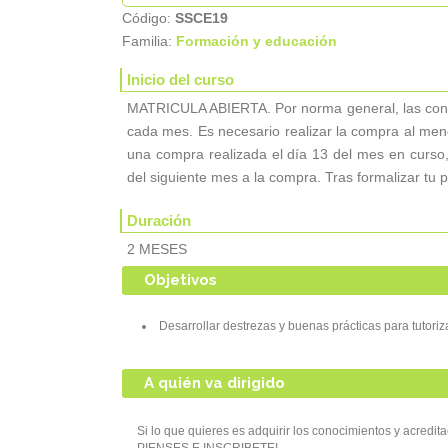
Código:
SSCE19
Familia:
Formación y educación
Inicio del curso
MATRICULA ABIERTA. Por norma general, las convoc
cada mes. Es necesario realizar la compra al meno
una compra realizada el día 13 del mes en curso, 
del siguiente mes a la compra. Tras formalizar tu p
Duración
2 MESES
Objetivos
Desarrollar destrezas y buenas prácticas para tutori
A quién va dirigido
Si lo que quieres es adquirir los conocimientos y acred