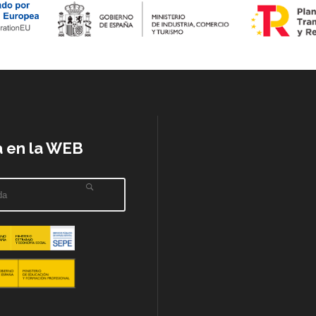
 en la WEB