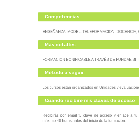
Competencias
ENSEÑANZA, MODEL, TELEFORMACION, DOCENCIA, 
Más detalles
FORMACION BONIFICABLE A TRAVÉS DE FUNDAE SI 
Método a seguir
Los cursos están organizados en Unidades y evaluacion
Cuándo recibiré mis claves de acceso
Recibirás por email tu clave de acceso y enlace
máximo 48 horas antes del inicio de la formación.