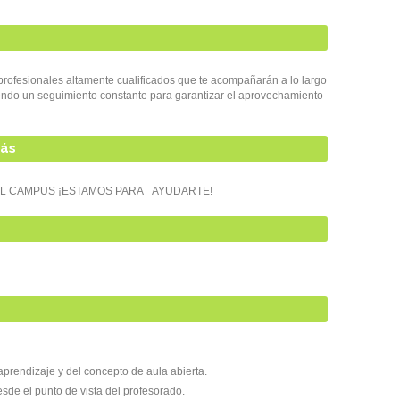
ofesionales altamente cualificados que te acompañarán a lo largo
iendo un seguimiento constante para garantizar el aprovechamiento
más
DEL CAMPUS ¡ESTAMOS PARA AYUDARTE!
prendizaje y del concepto de aula abierta.
sde el punto de vista del profesorado.