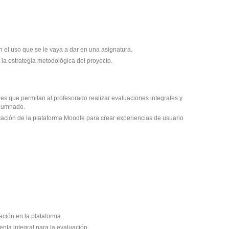
 el uso que se le vaya a dar en una asignatura.
la estrategia metodológica del proyecto.
es que permitan al profesorado realizar evaluaciones integrales y
alumnado.
cación de la plataforma Moodle para crear experiencias de usuario
ación en la plataforma.
nta integral para la evaluación.