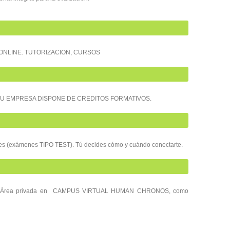
ONLINE. TUTORIZACION, CURSOS
TU EMPRESA DISPONE DE CREDITOS FORMATIVOS.
es (exámenes TIPO TEST). Tú decides cómo y cuándo conectarte.
 a tu Área privada en CAMPUS VIRTUAL HUMAN CHRONOS, como