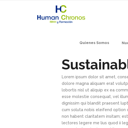
Quienes Somos
Nue
Sustainab
Lorem ipsum dolor sit amet, conse
dolore magna aliquam erat volutpa
lobortis nisl ut aliquip ex ea com
esse molestie consequat, vel illum
dignissim qui blandit praesent lupt
cum soluta nobis eleifend option 
non habent claritatem insitam; est
lectores legere me lius quod ii le