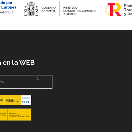
 en la WEB