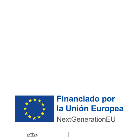
de Inteligencia Artificial para
Empresas. Microcredencial
Europea certificada por la
Universidad Isabel I
25 Junio 2026
Por
Human Chronos