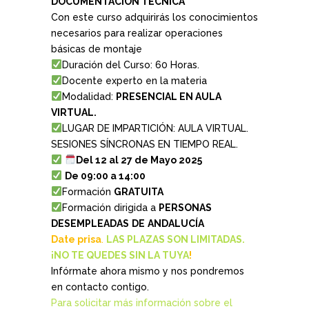
DOCUMENTACIÓN TÉCNICA
Con este curso adquirirás los conocimientos
necesarios para realizar operaciones
básicas de montaje
Duración del Curso: 60 Horas.
Docente experto en la materia
Modalidad:
PRESENCIAL EN AULA
VIRTUAL.
LUGAR DE IMPARTICIÓN: AULA VIRTUAL.
SESIONES SÍNCRONAS EN TIEMPO REAL.
Del 12 al 27 de Mayo 2025
De 09:00 a 14:00
Formación
GRATUITA
Formación dirigida a
PERSONAS
DESEMPLEADAS
DE
ANDALUCÍA
Date prisa
.
LAS PLAZAS SON LIMITADAS.
¡NO TE QUEDES SIN LA TUYA
!
Infórmate ahora mismo y nos pondremos
en contacto contigo.
Para solicitar más información sobre el