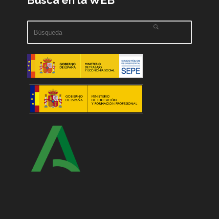
Busca en la WEB