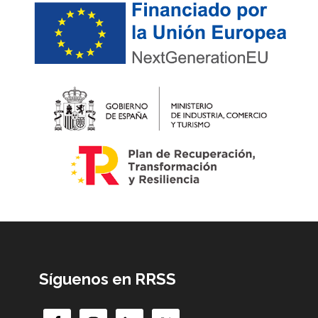
Síguenos en RRSS