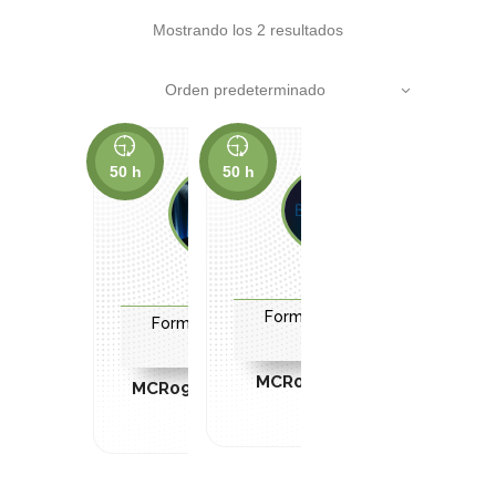
Mostrando los 2 resultados
Orden predeterminado
50 h
50 h
Microcredenciales
Microcredenciales
Formación complementaria
Formación complementaria
MCR08. Blockchain básico
MCR09.Blockchain avanzado