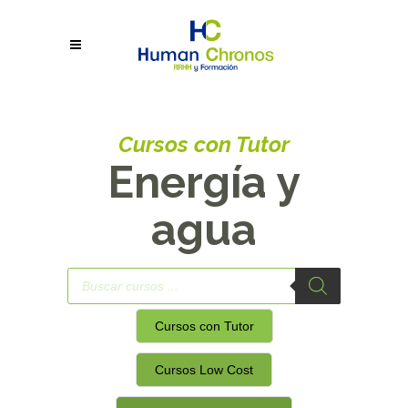
Cursos con Tutor
Energía y
agua
Búsqueda
de
productos
Cursos con Tutor
Cursos Low Cost