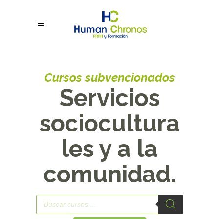
Cursos subvencionados
Servicios
sociocultura
les y a la
comunidad.
Búsqueda
de
productos