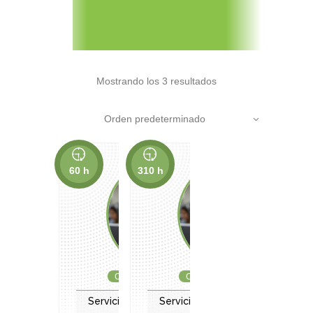
Mostrando los 3 resultados
Orden predeterminado
60 h
310 h
Cursos subvencionados
Cursos subvencionados
Servicios socioculturales y a la
Servicios socioculturales y a la