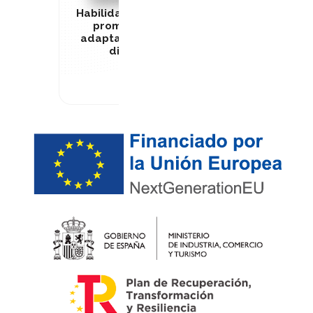
Habilidades de comunicación y
promoción de conductas
adaptadas de la persona con
discapacidad – NO
DISPONIBLE